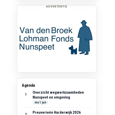
ADVERTENTIE
Agenda
Overzicht wegwerkzaamheden
1
Nunspeet en omgeving
ma 1 jun
Preuverieën Harderwijk 2026
2