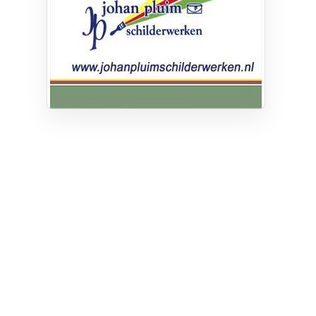
Privacy
Cookie instellingen
Privacyverklaring
Algemene voorwaarden
Klachten