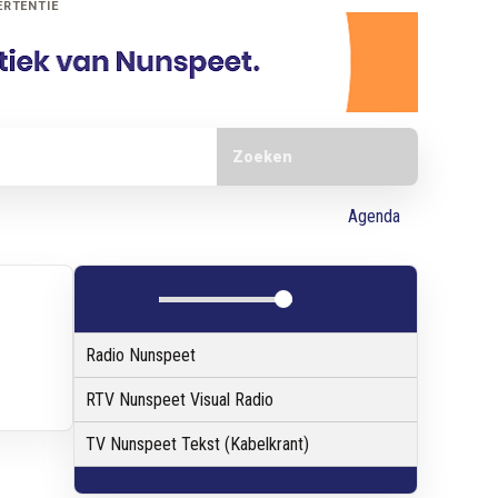
ERTENTIE
Doorzoek de website
Agenda
Radio Nunspeet
RTV Nunspeet Visual Radio
TV Nunspeet Tekst (Kabelkrant)