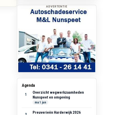
ADVERTENTIE
Agenda
Overzicht wegwerkzaamheden
1
Nunspeet en omgeving
ma 1 jun
Preuverieën Harderwijk 2026
2