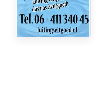
Privacy
Cookie instellingen
Privacyverklaring
Algemene voorwaarden
Klachten