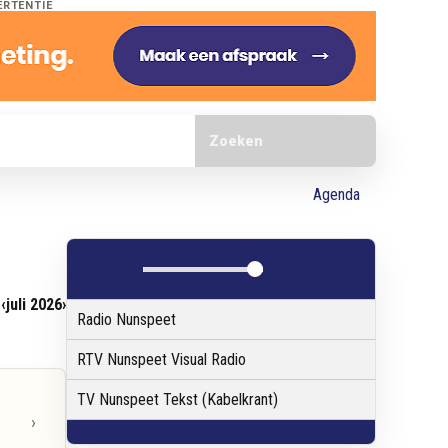
ERTENTIE
Doorzoek de website
Agenda
‹
juli 2026
›
Radio Nunspeet
RTV Nunspeet Visual Radio
TV Nunspeet Tekst (Kabelkrant)
›