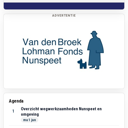
ADVERTENTIE
Agenda
Overzicht wegwerkzaamheden Nunspeet en
1
omgeving
ma 1 jun