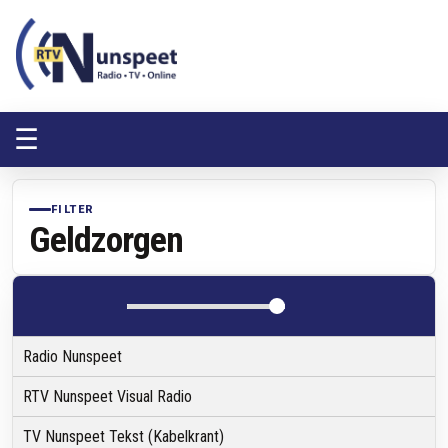
RTV Nunspeet
RTV Nunspeet
☰
FILTER
Geldzorgen
Radio Nunspeet
RTV Nunspeet Visual Radio
TV Nunspeet Tekst (Kabelkrant)