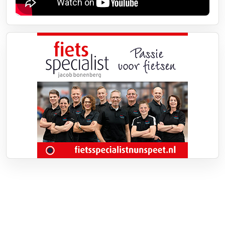
Over RTV Nunspeet