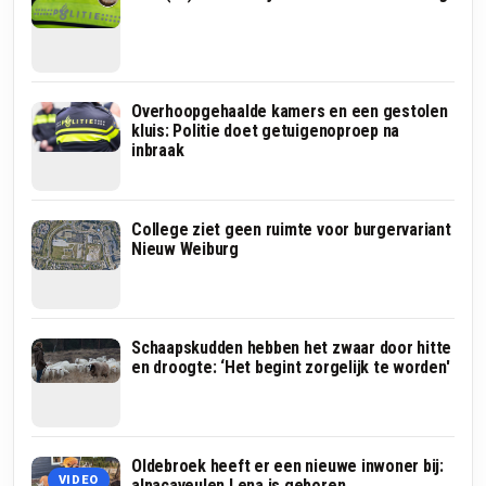
Overhoopgehaalde kamers en een gestolen
kluis: Politie doet getuigenoproep na
inbraak
College ziet geen ruimte voor burgervariant
Nieuw Weiburg
Schaapskudden hebben het zwaar door hitte
en droogte: ‘Het begint zorgelijk te worden'
Oldebroek heeft er een nieuwe inwoner bij:
VIDEO
alpacaveulen Lena is geboren