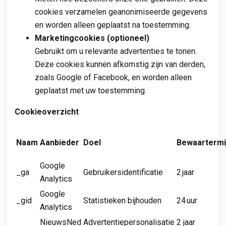
cookies verzamelen geanonimiseerde gegevens
en worden alleen geplaatst na toestemming.
Marketingcookies (optioneel)
Gebruikt om u relevante advertenties te tonen.
Deze cookies kunnen afkomstig zijn van derden,
zoals Google of Facebook, en worden alleen
geplaatst met uw toestemming.
Cookieoverzicht
Naam
Aanbieder
Doel
Bewaartermi
Google
_ga
Gebruikersidentificatie
2 jaar
Analytics
Google
_gid
Statistieken bijhouden
24 uur
Analytics
NieuwsNed
Advertentiepersonalisatie
2 jaar