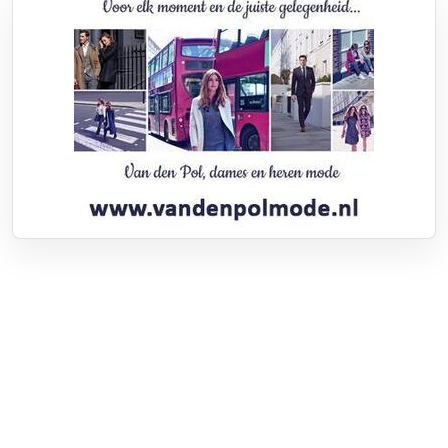
Over RTV Nunspeet
Over ons
Frequenties
Contact