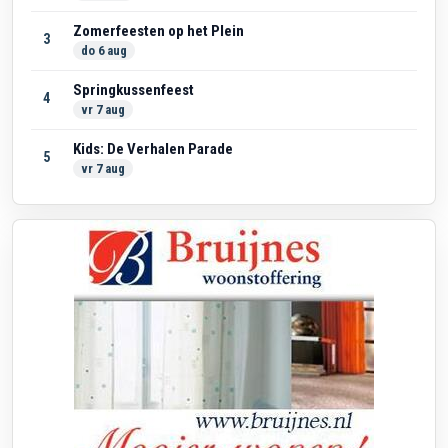
Zomerfeesten op het Plein
3
do 6 aug
Springkussenfeest
4
vr 7 aug
Kids: De Verhalen Parade
5
vr 7 aug