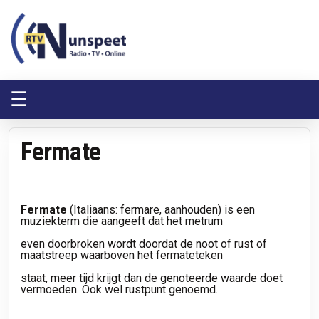
RTV Nunspeet
RTV Nunspeet
☰
Fermate
Fermate
(Italiaans: fermare, aanhouden) is een
muziekterm die aangeeft dat het metrum
even doorbroken wordt doordat de noot of rust of
maatstreep waarboven het fermateteken
staat, meer tijd krijgt dan de genoteerde waarde doet
vermoeden. Ook wel rustpunt genoemd.