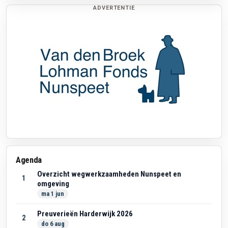
ADVERTENTIE
Agenda
Overzicht wegwerkzaamheden Nunspeet en
1
omgeving
ma 1 jun
Preuverieën Harderwijk 2026
2
do 6 aug