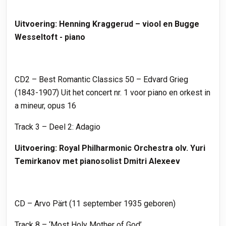
Uitvoering: Henning Kraggerud – viool en Bugge
Wesseltoft - piano
CD2 – Best Romantic Classics 50 – Edvard Grieg
(1843-1907) Uit het concert nr. 1 voor piano en orkest in
a mineur, opus 16
Track 3 – Deel 2: Adagio
Uitvoering: Royal Philharmonic Orchestra olv. Yuri
Temirkanov met pianosolist Dmitri Alexeev
CD – Arvo Pärt (11 september 1935 geboren)
Track 8 – ‘Most Holy Mother of God’