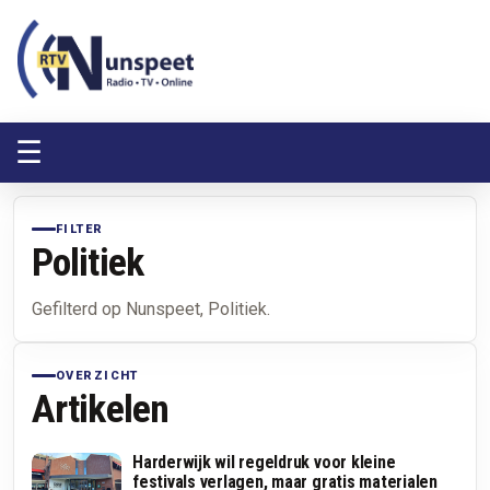
RTV Nunspeet
RTV Nunspeet
☰
FILTER
Politiek
Gefilterd op Nunspeet, Politiek.
OVERZICHT
Artikelen
Harderwijk wil regeldruk voor kleine
festivals verlagen, maar gratis materialen