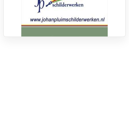
Over RTV Nunspeet
Over ons
Frequenties
Contact
Nieuwstip
Vacatures
Documenten