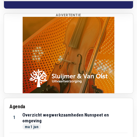
ADVERTENTIE
Agenda
Overzicht wegwerkzaamheden Nunspeet en
1
omgeving
ma 1 jun