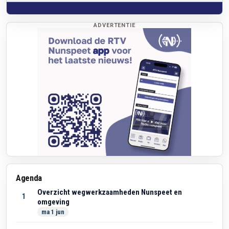
ADVERTENTIE
Agenda
Overzicht wegwerkzaamheden Nunspeet en
1
omgeving
ma 1 jun