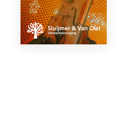
Privacy
Cookie instellingen
Privacyverklaring
Algemene voorwaarden
Klachten