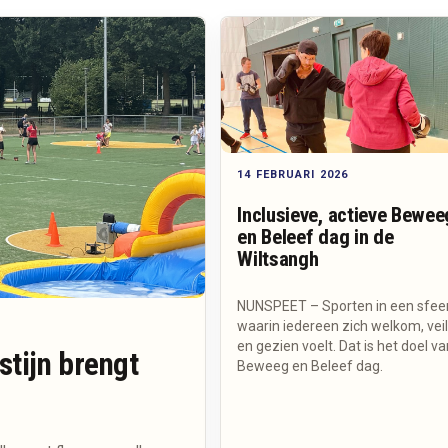
14 FEBRUARI 2026
Inclusieve, actieve Bewee
en Beleef dag in de
Wiltsangh
NUNSPEET – Sporten in een sfee
waarin iedereen zich welkom, veil
en gezien voelt. Dat is het doel v
tijn brengt
Beweeg en Beleef dag.