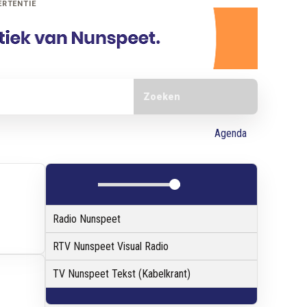
ERTENTIE
Doorzoek de website
Agenda
Radio Nunspeet
RTV Nunspeet Visual Radio
TV Nunspeet Tekst (Kabelkrant)