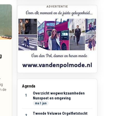
ADVERTENTIE
g
r
ig
Agenda
an de
Overzicht wegwerkzaamheden
1
Nunspeet en omgeving
ma 1 jun
Tweede Veluwse Orgelfietstocht
2