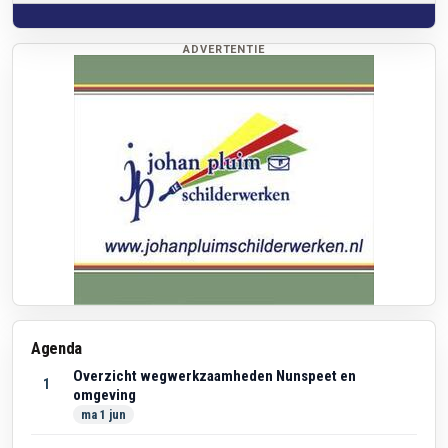
ADVERTENTIE
Agenda
Overzicht wegwerkzaamheden Nunspeet en
1
omgeving
ma 1 jun