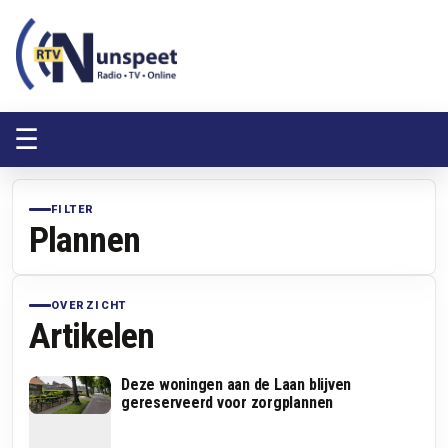
RTV Nunspeet
RTV Nunspeet
☰
FILTER
Plannen
OVERZICHT
Artikelen
Deze woningen aan de Laan blijven
gereserveerd voor zorgplannen