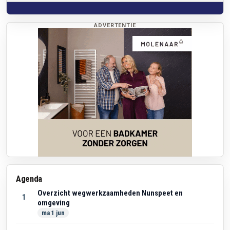
ADVERTENTIE
Agenda
Overzicht wegwerkzaamheden Nunspeet en
1
omgeving
ma 1 jun