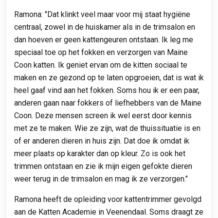
Ramona: "Dat klinkt veel maar voor mij staat hygiëne
centraal, zowel in de huiskamer als in de trimsalon en
dan hoeven er geen kattengeuren ontstaan. Ik leg me
speciaal toe op het fokken en verzorgen van Maine
Coon katten. Ik geniet ervan om de kitten sociaal te
maken en ze gezond op te laten opgroeien, dat is wat ik
heel gaaf vind aan het fokken. Soms hou ik er een paar,
anderen gaan naar fokkers of liefhebbers van de Maine
Coon. Deze mensen screen ik wel eerst door kennis
met ze te maken. Wie ze zijn, wat de thuissituatie is en
of er anderen dieren in huis zijn. Dat doe ik omdat ik
meer plaats op karakter dan op kleur. Zo is ook het
trimmen ontstaan en zie ik mijn eigen gefokte dieren
weer terug in de trimsalon en mag ik ze verzorgen."
Ramona heeft de opleiding voor kattentrimmer gevolgd
aan de Katten Academie in Veenendaal. Soms draagt ze