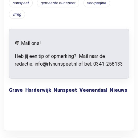
nunspeet
gemeente nunspeet
voorpagina
vrmg
💬 Mail ons!
Heb jij een tip of opmerking? Mail naar de
redactie: info@rtvnunspeet.nl of bel:
0341-258133
Grave
Harderwijk
Nunspeet
Veenendaal
Nieuws