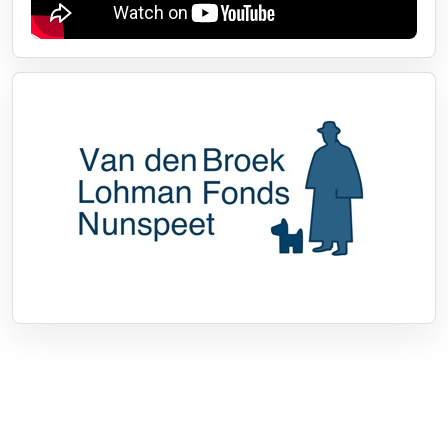
Over RTV Nunspeet