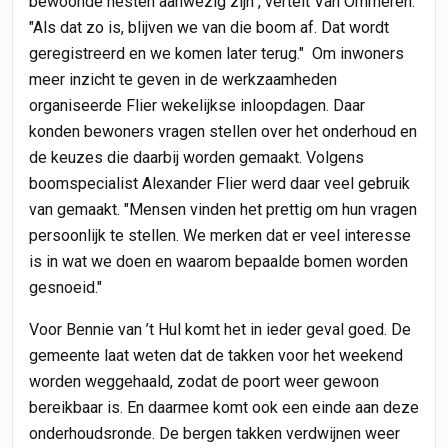
bewoonde nesten aanwezig zijn", vertelt Van Ommeren.
"Als dat zo is, blijven we van die boom af. Dat wordt
geregistreerd en we komen later terug." Om inwoners
meer inzicht te geven in de werkzaamheden
organiseerde Flier wekelijkse inloopdagen. Daar
konden bewoners vragen stellen over het onderhoud en
de keuzes die daarbij worden gemaakt. Volgens
boomspecialist Alexander Flier werd daar veel gebruik
van gemaakt. "Mensen vinden het prettig om hun vragen
persoonlijk te stellen. We merken dat er veel interesse
is in wat we doen en waarom bepaalde bomen worden
gesnoeid."
Voor Bennie van ’t Hul komt het in ieder geval goed. De
gemeente laat weten dat de takken voor het weekend
worden weggehaald, zodat de poort weer gewoon
bereikbaar is. En daarmee komt ook een einde aan deze
onderhoudsronde. De bergen takken verdwijnen weer