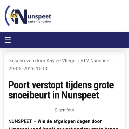
RTV Nunspeet
RTV Nunspeet
☰
Geschreven door Kaylee Vlieger | RTV Nunspeet
29-05-2026 15:00
Poort verstopt tijdens grote
snoeibeurt in Nunspeet
Eigen foto
NUNSPEET – Wie de afgelopen dagen door