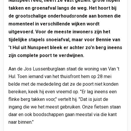
Nunspeet reed, heeft ze vast gezien: grote hopen
takken en groenafval langs de weg. Het hoort bij
de grootschalige onderhoudsronde aan bomen die
momenteel in verschillende wijken wordt
uitgevoerd. Voor de meeste inwoners zijn het
tijdelijke stapels snoeiafval, maar voor Bennie van
’t Hul uit Nunspeet bleek er achter zo'n berg ineens
zijn complete poort te verdwijnen.
Aan de Jos Lussenburglaan staat de woning van Van ’t
Hul. Toen iemand van het thuisfront hem op 28 mei
belde met de mededeling dat ze de poort niet konden
bereiken, keek hij even vreemd op. "Er lag ineens een
flinke berg takken voor," vertelt hij. "Dat is juist de
ingang die we het meest gebruiken. Onze fietsen staan
daar en ook boodschappen gaan meestal via die kant
naar binnen."