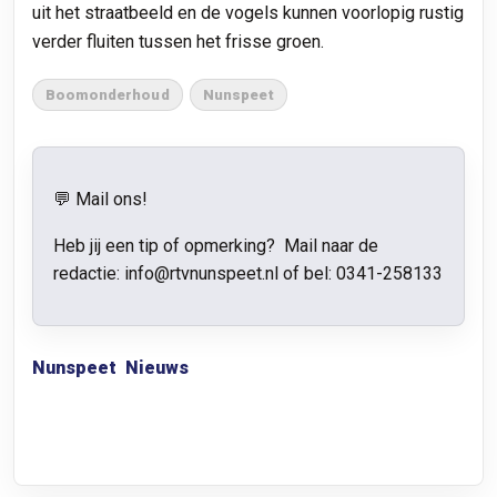
uit het straatbeeld en de vogels kunnen voorlopig rustig
verder fluiten tussen het frisse groen.
Boomonderhoud
Nunspeet
💬 Mail ons!
Heb jij een tip of opmerking? Mail naar de
redactie: info@rtvnunspeet.nl of bel:
0341-258133
Nunspeet
Nieuws