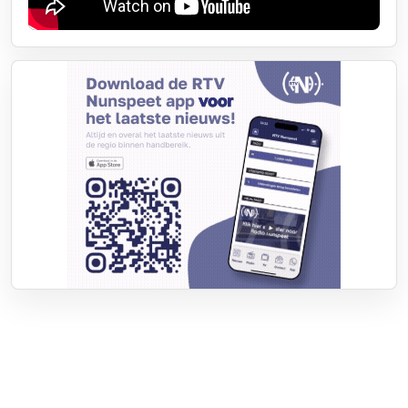
Over RTV Nunspeet