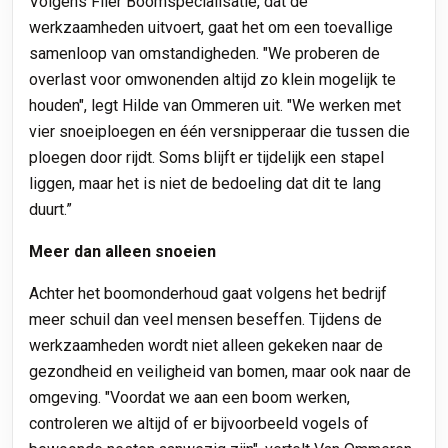
Volgens Flier Boomspecialisatie, dat de
werkzaamheden uitvoert, gaat het om een toevallige
samenloop van omstandigheden. "We proberen de
overlast voor omwonenden altijd zo klein mogelijk te
houden", legt Hilde van Ommeren uit. "We werken met
vier snoeiploegen en één versnipperaar die tussen die
ploegen door rijdt. Soms blijft er tijdelijk een stapel
liggen, maar het is niet de bedoeling dat dit te lang
duurt.”
Meer dan alleen snoeien
Achter het boomonderhoud gaat volgens het bedrijf
meer schuil dan veel mensen beseffen. Tijdens de
werkzaamheden wordt niet alleen gekeken naar de
gezondheid en veiligheid van bomen, maar ook naar de
omgeving. "Voordat we aan een boom werken,
controleren we altijd of er bijvoorbeeld vogels of