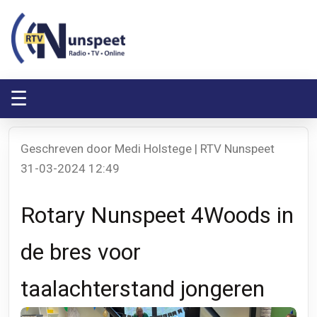
RTV Nunspeet
RTV Nunspeet
☰
Geschreven door Medi Holstege | RTV Nunspeet
31-03-2024 12:49
Rotary Nunspeet 4Woods in
de bres voor
taalachterstand jongeren