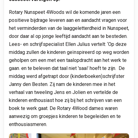
Rotary Nunspeet 4Woods wil de komende jaren een
positieve bijdrage leveren aan en aandacht vragen voor
het verminderden van de laaggeletterdheid in Nunspeet,
door daar al op jonge leeftijd aandacht aan te besteden.
Lees- en schrijfspecialist Ellen Julius vertelt: ‘Op deze
middag zullen de kinderen geïnspireerd op weg worden
geholpen om een met een taalopdracht aan het werk te
gaan. en te beleven dat taal niet 'saai' hoeft te zijn. De
middag werd afgetrapt door (kinderboeken)schrijfster
Janny den Besten. Zij nam de kinderen mee in het
verhaal van tweeling Jens en Jolien en vertelde de
kinderen enthousiast hoe zij bij het schrijven van een
boek te werk gaat. De Rotary 4Wood dames waren
aanwezig om groepjes kinderen te begeleiden en te
enthousiasmeren.