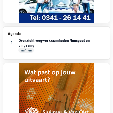
Agenda
Overzicht wegwerkzaamheden Nunspeet en
1
omgeving
ma 1 jun