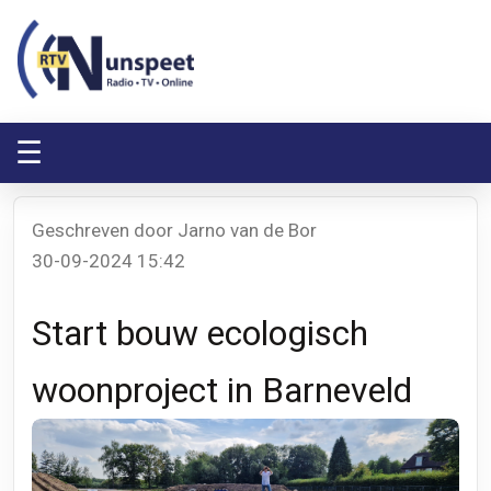
RTV Nunspeet
RTV Nunspeet
☰
Geschreven door Jarno van de Bor
30-09-2024 15:42
Start bouw ecologisch
woonproject in Barneveld