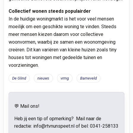
Collectief wonen steeds populairder
In de huidige woningmarkt is het voor veel mensen
moeilijk om een geschikte woning te vinden. Steeds
meer mensen kiezen daarom voor collectieve
woonvormen, waarbij ze samen een woonomgeving
creëren. Dit kan variëren van kleine huizen zoals tiny
houses tot woningen met gedeelde tuinen en
voorzieningen.
De Glind
nieuws
vrmg
Barneveld
💬 Mail ons!
Heb jij een tip of opmerking? Mail naar de
redactie: info@rtvnunspeet.nl of bel:
0341-258133