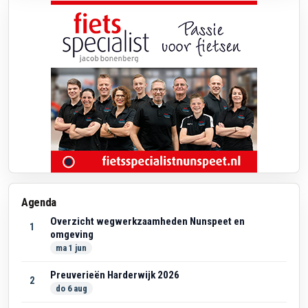
Agenda
Overzicht wegwerkzaamheden Nunspeet en
1
omgeving
ma 1 jun
Preuverieën Harderwijk 2026
2
do 6 aug