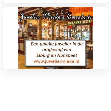
Over RTV Nunspeet
Over ons