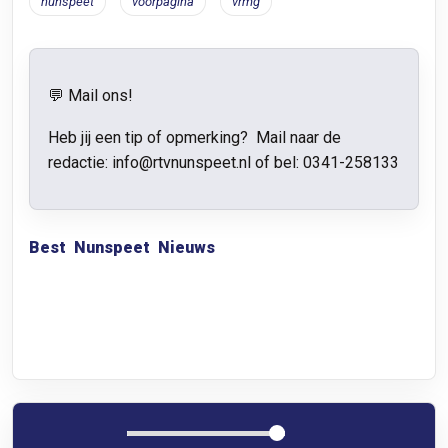
nunspeet
voorpagina
vrmg
💬 Mail ons!
Heb jij een tip of opmerking? Mail naar de
redactie: info@rtvnunspeet.nl of bel:
0341-258133
Best
Nunspeet
Nieuws