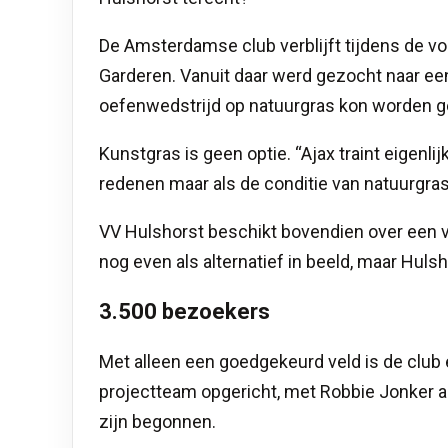
De Amsterdamse club verblijft tijdens de v
Garderen. Vanuit daar werd gezocht naar ee
oefenwedstrijd op natuurgras kon worden g
Kunstgras is geen optie. “Ajax traint eigenlij
redenen maar als de conditie van natuurgras g
VV Hulshorst beschikt bovendien over een 
nog even als alternatief in beeld, maar Huls
3.500 bezoekers
Met alleen een goedgekeurd veld is de club e
projectteam opgericht, met Robbie Jonker al
zijn begonnen.