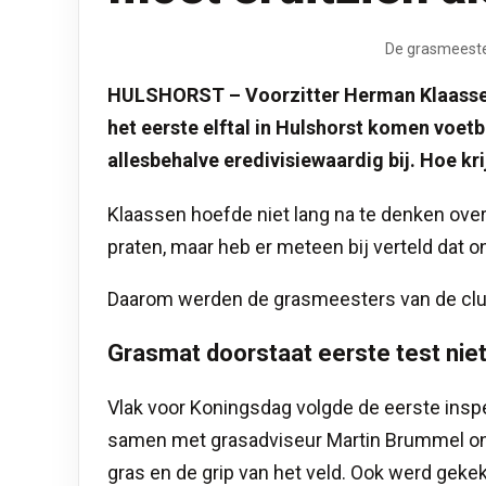
De grasmeeste
HULSHORST – Voorzitter Herman Klaassen k
het eerste elftal in Hulshorst komen voetb
allesbehalve eredivisiewaardig bij. Hoe kri
Klaassen hoefde niet lang na te denken over 
praten, maar heb er meteen bij verteld dat on
Daarom werden de grasmeesters van de club
Grasmat doorstaat eerste test nie
Vlak voor Koningsdag volgde de eerste insp
samen met grasadviseur Martin Brummel ond
gras en de grip van het veld. Ook werd geke