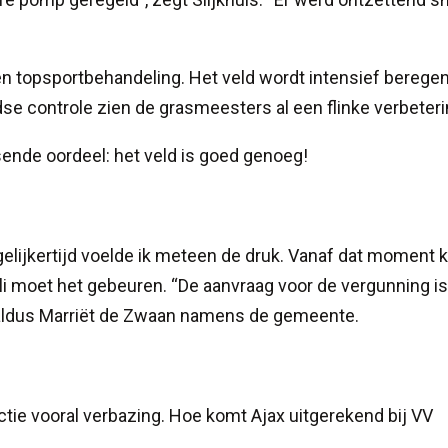
en topsportbehandeling. Het veld wordt intensief beregen
dse controle zien de grasmeesters al een flinke verbeteri
sende oordeel: het veld is goed genoeg!
gelijkertijd voelde ik meteen de druk. Vanaf dat moment 
uli moet het gebeuren. “De aanvraag voor de vergunning is
 aldus Marriët de Zwaan namens de gemeente.
?
tie vooral verbazing. Hoe komt Ajax uitgerekend bij VV