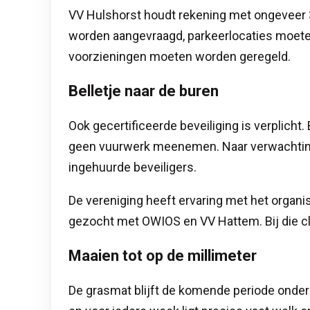
VV Hulshorst houdt rekening met ongeveer 
worden aangevraagd, parkeerlocaties moet
voorzieningen moeten worden geregeld.
Belletje naar de buren
Ook gecertificeerde beveiliging is verplich
geen vuurwerk meenemen. Naar verwachting z
ingehuurde beveiligers.
De vereniging heeft ervaring met het organ
gezocht met OWIOS en VV Hattem. Bij die cl
Maaien tot op de millimeter
De grasmat blijft de komende periode onder 