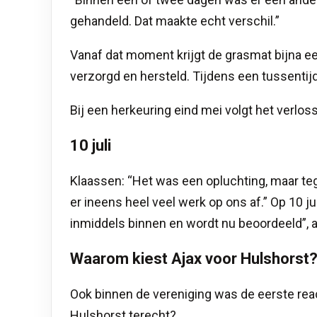
gehandeld. Dat maakte echt verschil.”
Vanaf dat moment krijgt de grasmat bijna e
verzorgd en hersteld. Tijdens een tussentij
Bij een herkeuring eind mei volgt het verlos
10 juli
Klaassen: “Het was een opluchting, maar te
er ineens heel veel werk op ons af.” Op 10 j
inmiddels binnen en wordt nu beoordeeld”,
Waarom kiest Ajax voor Hulshorst
Ook binnen de vereniging was de eerste reac
Hulshorst terecht?