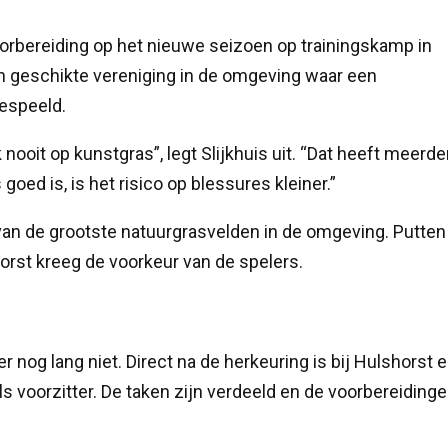
oorbereiding op het nieuwe seizoen op trainingskamp in
n geschikte vereniging in de omgeving waar een
espeeld.
k nooit op kunstgras”, legt Slijkhuis uit. “Dat heeft meerde
oed is, is het risico op blessures kleiner.”
van de grootste natuurgrasvelden in de omgeving. Putte
horst kreeg de voorkeur van de spelers.
r nog lang niet. Direct na de herkeuring is bij Hulshorst 
s voorzitter. De taken zijn verdeeld en de voorbereiding