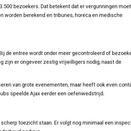
3.500 bezoekers. Dat betekent dat er vergunningen moe
en worden berekend en tribunes, horeca en medische
t. Bij de entree wordt onder meer gecontroleerd of bezoek
ijn er ongeveer zestig vrijwilligers nodig, naast de
iseren van grote evenementen, maar heeft ook even cont
ubs speelde Ajax eerder een oefenwedstrijd.
scherp toezicht staan. Er volgt nog minimaal een inspec