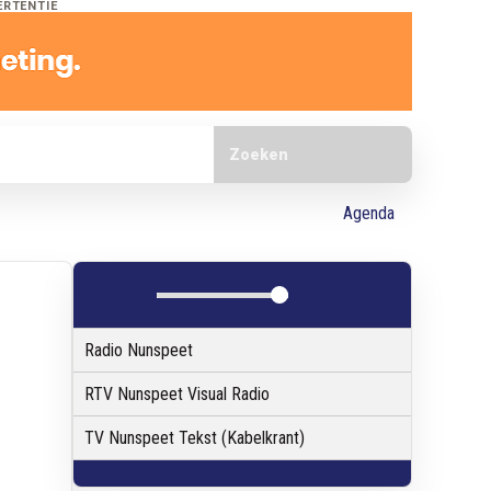
ERTENTIE
Doorzoek de website
Agenda
Radio Nunspeet
RTV Nunspeet Visual Radio
TV Nunspeet Tekst (Kabelkrant)