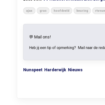
ajax
gras
hoofdveld
keuring
rtvnu
💬 Mail ons!
Heb jij een tip of opmerking? Mail naar de red
Nunspeet
Harderwijk
Nieuws