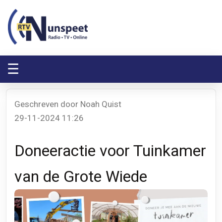
RTV Nunspeet
RTV Nunspeet
☰
Geschreven door Noah Quist
29-11-2024 11:26
Doneeractie voor Tuinkamer
van de Grote Wiede