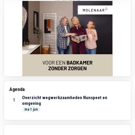
Agenda
Overzicht wegwerkzaamheden Nunspeet en
1
omgeving
ma 1 jun