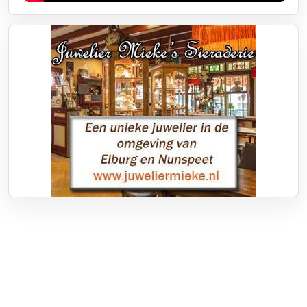
Over RTV Nunspeet
Over ons