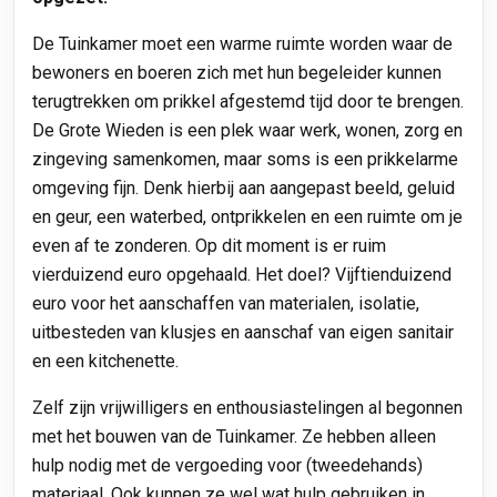
De Tuinkamer moet een warme ruimte worden waar de
bewoners en boeren zich met hun begeleider kunnen
terugtrekken om prikkel afgestemd tijd door te brengen.
De Grote Wieden is een plek waar werk, wonen, zorg en
zingeving samenkomen, maar soms is een prikkelarme
omgeving fijn. Denk hierbij aan aangepast beeld, geluid
en geur, een waterbed, ontprikkelen en een ruimte om je
even af te zonderen. Op dit moment is er ruim
vierduizend euro opgehaald. Het doel? Vijftienduizend
euro voor het aanschaffen van materialen, isolatie,
uitbesteden van klusjes en aanschaf van eigen sanitair
en een kitchenette.
Zelf zijn vrijwilligers en enthousiastelingen al begonnen
met het bouwen van de Tuinkamer. Ze hebben alleen
hulp nodig met de vergoeding voor (tweedehands)
materiaal. Ook kunnen ze wel wat hulp gebruiken in