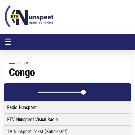
RTV Nunspeet
RTV Nunspeet
☰
FILTER
Congo
Radio Nunspeet
RTV Nunspeet Visual Radio
TV Nunspeet Tekst (Kabelkrant)