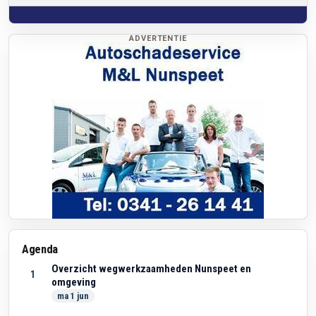
ADVERTENTIE
Agenda
Overzicht wegwerkzaamheden Nunspeet en
1
omgeving
ma 1 jun