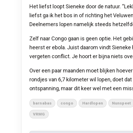
Het liefst loopt Sieneke door de natuur. “Le
liefst ga ik het bos in of richting het Velu
Deelnemers lopen namelijk steeds hetzelfd
Zelf naar Congo gaan is geen optie. Het gebi
heerst er ebola. Juist daarom vindt Sieneke
vergeten conflict. Je hoort er bijna niets ove
Over een paar maanden moet blijken hoever Si
rondjes van 6,7 kilometer wil lopen, doet da
ontspanning, maar dit keer wel met een miss
barnabas
congo
Hardlopen
Nunspeet
VRMG