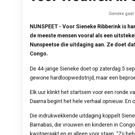
Sieneke gaat 
NUNSPEET - Voor Sieneke Ribberink is hard
de meeste mensen vooral als een uitsteken
Nunspeetse die uitdaging aan. Ze doet da
Congo.
De 44-jarige Sieneke doet op zaterdag 5 sep
gewone hardloopwedstrijd, maar een beproe
Elk uur klinkt het startsein voor een ronde v
Daarna begint het hele verhaal opnieuw. En 
Die indrukwekkende uitdaging koppelt Siene
Barnabas, die vrouwen en kinderen in Congo 
kwijtgeraakt en er alleen voor staan. “Zij he