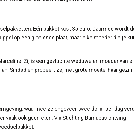
dselpakketten. Eén pakket kost 35 euro. Daarmee wordt d
ruppel op een gloeiende plaat, maar elke moeder die je ku
Marceline. Zij is een gevluchte weduwe en moeder van el
 man. Sindsdien probeert ze, met grote moeite, haar gezin
 omgeving, waarmee ze ongeveer twee dollar per dag verd
s er vaak ook geen eten. Via Stichting Barnabas ontving
voedselpakket.