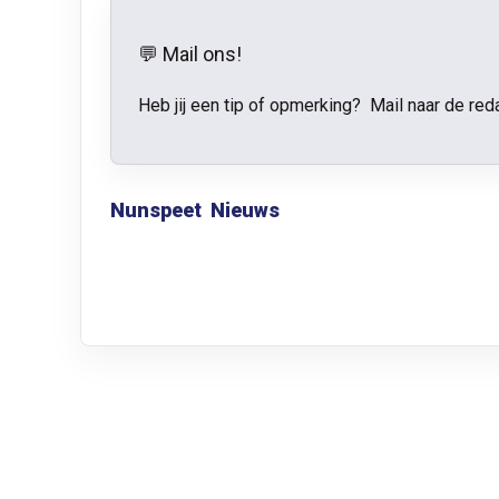
💬 Mail ons!
Heb jij een tip of opmerking? Mail naar de red
Nunspeet
Nieuws