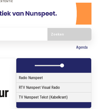
ERTENTIE
Doorzoek de website
Agenda
Radio Nunspeet
ur
RTV Nunspeet Visual Radio
TV Nunspeet Tekst (Kabelkrant)