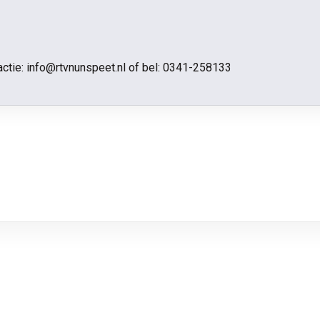
actie: info@rtvnunspeet.nl of bel:
0341-258133