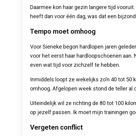
Daarmee kon haar gezin langere tijd vooruit.
heeft dan voor één dag, was dat een bijzon
Tempo moet omhoog
Voor Sieneke begon hardlopen jaren geleden
voor het eerst haar hardloopschoenen aan. 
even wat tijd voor zichzelf te hebben.
Inmiddels loopt ze wekelijks zo’n 40 tot 50 
omhoog. Afgelopen week stond de teller al o
Uiteindelijk wil ze richting de 80 tot 100 ki
op jezelf passen. Ik moet mijn trainingen go
Vergeten conflict