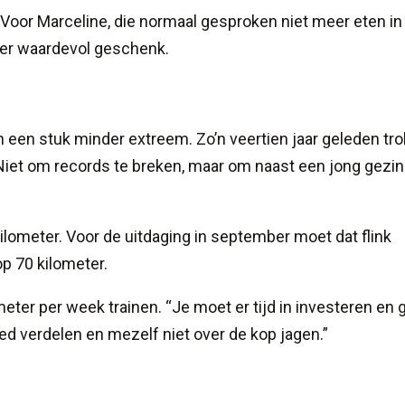
 Voor Marceline, die normaal gesproken niet meer eten in
der waardevol geschenk.
 een stuk minder extreem. Zo’n veertien jaar geleden tro
Niet om records te breken, maar om naast een jong gezin
kilometer. Voor de uitdaging in september moet dat flink
p 70 kilometer.
lometer per week trainen. “Je moet er tijd in investeren en
ed verdelen en mezelf niet over de kop jagen.”