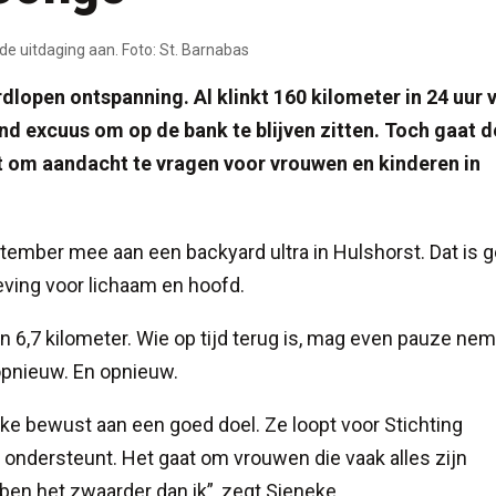
de uitdaging aan. Foto: St. Barnabas
lopen ontspanning. Al klinkt 160 kilometer in 24 uur 
d excuus om op de bank te blijven zitten. Toch gaat d
t om aandacht te vragen voor vrouwen en kinderen in
tember mee aan een backyard ultra in Hulshorst. Dat is 
ving voor lichaam en hoofd.
an 6,7 kilometer. Wie op tijd terug is, mag even pauze ne
opnieuw. En opnieuw.
ke bewust aan een goed doel. Ze loopt voor Stichting
ondersteunt. Het gaat om vrouwen die vaak alles zijn
bben het zwaarder dan ik”, zegt Sieneke.