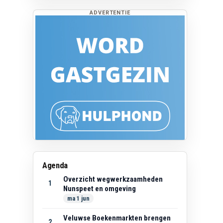
ADVERTENTIE
Agenda
Overzicht wegwerkzaamheden
1
Nunspeet en omgeving
ma 1 jun
Veluwse Boekenmarkten brengen
2