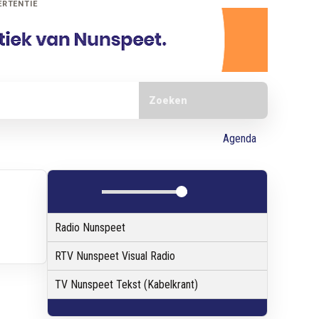
ERTENTIE
Doorzoek de website
Agenda
Radio Nunspeet
RTV Nunspeet Visual Radio
TV Nunspeet Tekst (Kabelkrant)