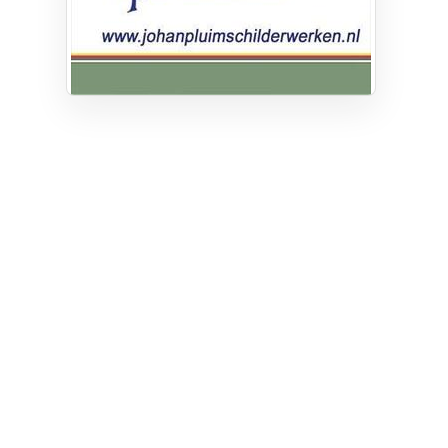
Privacy
Cookie instellingen
Privacyverklaring
Algemene voorwaarden
Klachten