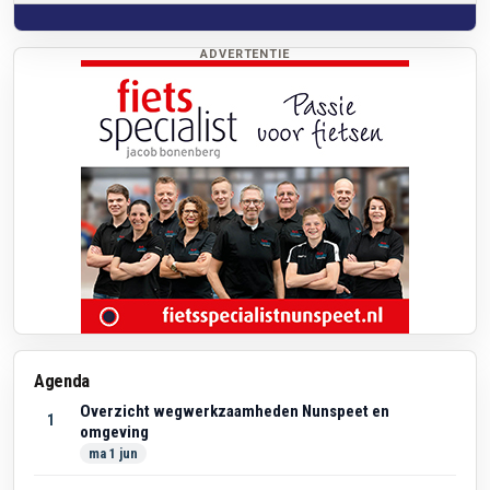
ADVERTENTIE
Agenda
Overzicht wegwerkzaamheden Nunspeet en
1
omgeving
ma 1 jun