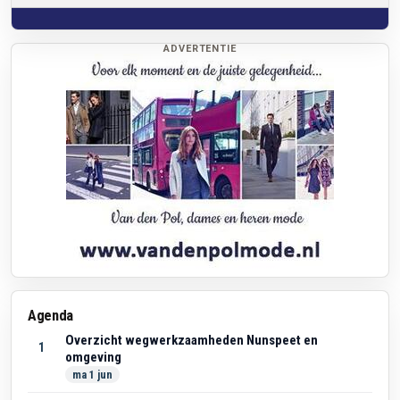
ADVERTENTIE
Agenda
Overzicht wegwerkzaamheden Nunspeet en
1
omgeving
ma 1 jun