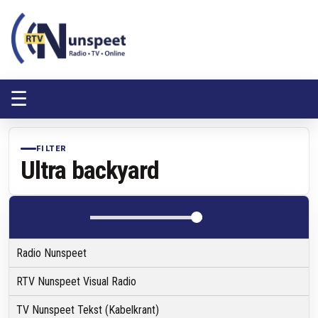
RTV Nunspeet
RTV Nunspeet
☰
FILTER
Ultra backyard
Radio Nunspeet
RTV Nunspeet Visual Radio
TV Nunspeet Tekst (Kabelkrant)