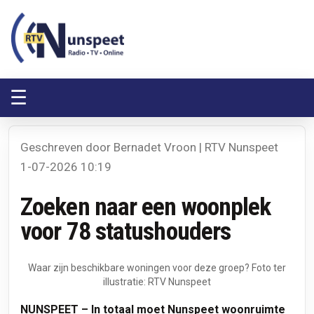
RTV Nunspeet
RTV Nunspeet
☰
Geschreven door Bernadet Vroon | RTV Nunspeet
1-07-2026 10:19
Zoeken naar een woonplek
voor 78 statushouders
Waar zijn beschikbare woningen voor deze groep? Foto ter
illustratie: RTV Nunspeet
NUNSPEET – In totaal moet Nunspeet woonruimte