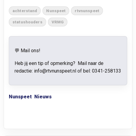
achterstand
Nunspeet
rtvnunspeet
statushouders
VRMG
💬 Mail ons!
Heb jij een tip of opmerking? Mail naar de
redactie: info@rtvnunspeet.nl of bel:
0341-258133
Nunspeet
Nieuws