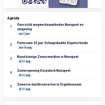
Agenda
Overzicht wegwerkzaamheden Nunspeet en
1
omgeving
ma 1 jun
Fietsroute 25 jaar Schaapskudde Elspeterheide
2
ma 10 aug
Kunstzinnige Zomermarkten in Nunspeet
3
di 11 aug
Zomeropening Dorpskerk Nunspeet
4
di 11 aug
Zomerse marktconcerten in Orgelmuseum
5
di 11 aug