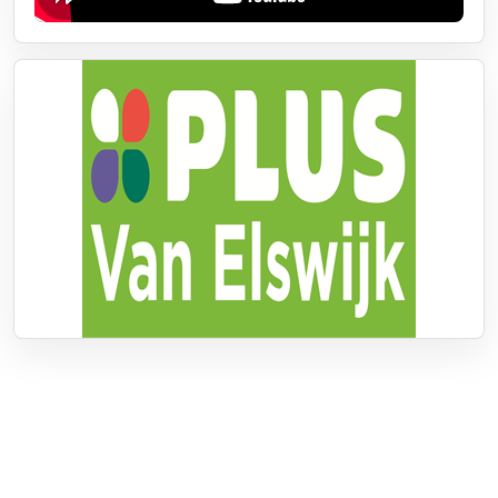
Over RTV Nunspeet