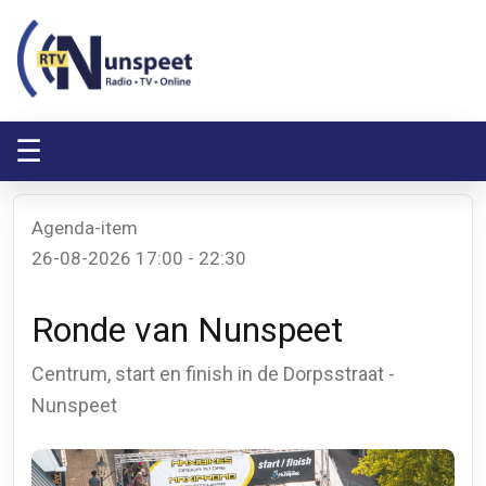
RTV Nunspeet
RTV Nunspeet
☰
Agenda-item
26-08-2026 17:00 - 22:30
Ronde van Nunspeet
Centrum, start en finish in de Dorpsstraat -
Nunspeet