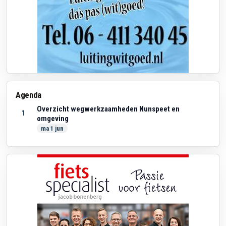
Agenda
Overzicht wegwerkzaamheden Nunspeet en
1
omgeving
ma 1 jun